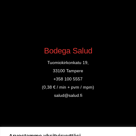
Bodega Salud
Tuomiokirkonkatu 19,
33100 Tampere
+358 100 5557
(0,38 € / min + pvm / mpm)
salud@salud.fi
Arvostamme yksityisyyttäsi