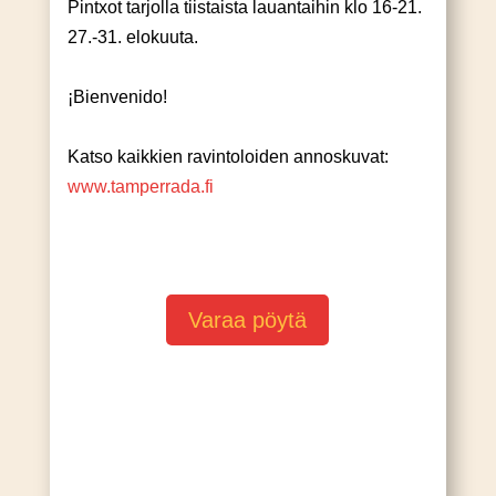
Pintxot tarjolla tiistaista lauantaihin klo 16-21.
27.-31. elokuuta.
¡Bienvenido!
Katso kaikkien ravintoloiden annoskuvat:
www.tamperrada.fi
Varaa pöytä