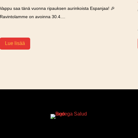
Vappu saa tänä vuonna ripauksen aurinkoista Espanjaa! 🎉
Ravintolamme on avoinna 30.4....
Lue lisää