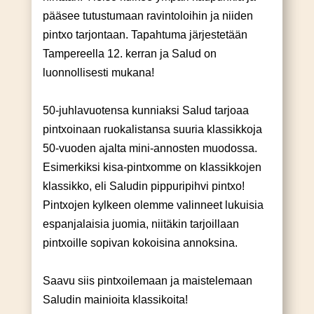
pääsee tutustumaan ravintoloihin ja niiden
pintxo tarjontaan. Tapahtuma järjestetään
Tampereella 12. kerran ja Salud on
luonnollisesti mukana!
50-juhlavuotensa kunniaksi Salud tarjoaa
pintxoinaan ruokalistansa suuria klassikkoja
50-vuoden ajalta mini-annosten muodossa.
Esimerkiksi kisa-pintxomme on klassikkojen
klassikko, eli Saludin pippuripihvi pintxo!
Pintxojen kylkeen olemme valinneet lukuisia
espanjalaisia juomia, niitäkin tarjoillaan
pintxoille sopivan kokoisina annoksina.
Saavu siis pintxoilemaan ja maistelemaan
Saludin mainioita klassikoita!