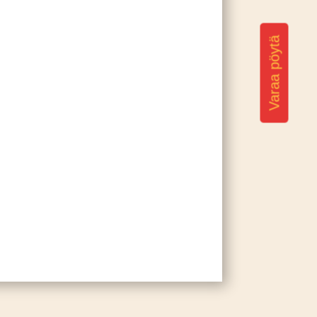
Varaa pöytä