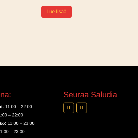
Lue lisää
na:
Seuraa Saludia
i:
11:00 – 22:00
1:00 – 22:00
kko:
11:00 – 23:00
1:00 – 23:00