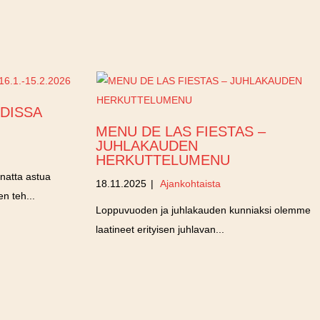
UDISSA
MENU DE LAS FIESTAS –
JUHLAKAUDEN
HERKUTTELUMENU
nnatta astua
18.11.2025
|
Ajankohtaista
n teh...
Loppuvuoden ja juhlakauden kunniaksi olemme
laatineet erityisen juhlavan...