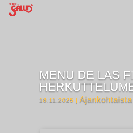
MENU DE LAS F
HERKUTTELUM
Ajankohtaista
18.11.2025
|