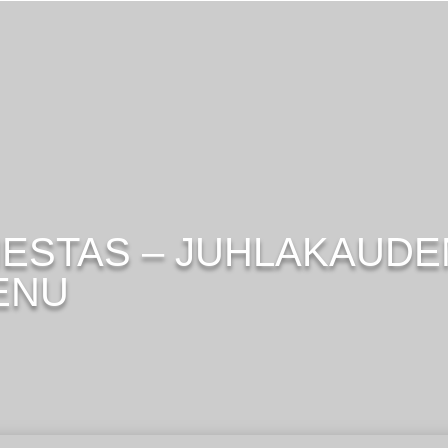
IESTAS – JUHLAKAUDE
ENU