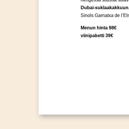
Dubai-suklaakakkuun
Sinols Garnatxa de l’E
Menun hinta 98€
viinipaketti 39€