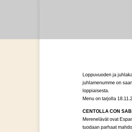
Loppuvuoden ja juhlaka
juhlamenumme on saanut
loppiaisesta.
Menu on tarjolla 18.11.
CENTOLLA CON SAB
Merenelävät ovat Espanj
tuodaan parhaat mahdoll