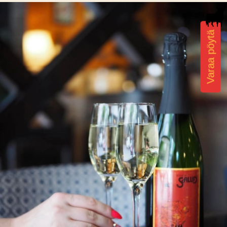
Varaa pöytä