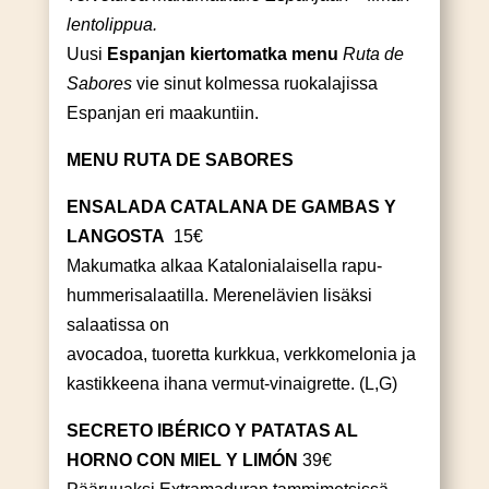
lentolippua.
Uusi
Espanjan kiertomatka menu
Ruta de
Sabores
vie sinut kolmessa ruokalajissa
Espanjan eri maakuntiin.
MENU RUTA DE SABORES
ENSALADA CATALANA DE GAMBAS Y
LANGOSTA
15€
Makumatka alkaa Katalonialaisella rapu-
hummerisalaatilla. Merenelävien lisäksi
salaatissa on
avocadoa, tuoretta kurkkua, verkkomelonia ja
kastikkeena ihana vermut-vinaigrette. (L,G)
SECRETO IBÉRICO Y PATATAS AL
HORNO CON MIEL Y LIMÓN
39€