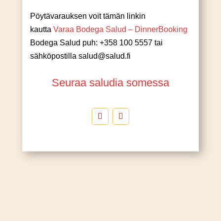
Pöytävarauksen voit tämän linkin
kautta
Varaa Bodega Salud – DinnerBooking
Bodega Salud puh: +358 100 5557 tai
sähköpostilla salud@salud.fi
Seuraa saludia somessa