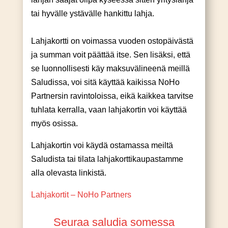
tai hyvälle ystävälle hankittu lahja.
Lahjakortti on voimassa vuoden ostopäivästä
ja summan voit päättää itse. Sen lisäksi, että
se luonnollisesti käy maksuvälineenä meillä
Saludissa, voi sitä käyttää kaikissa NoHo
Partnersin ravintoloissa, eikä kaikkea tarvitse
tuhlata kerralla, vaan lahjakortin voi käyttää
myös osissa.
Lahjakortin voi käydä ostamassa meiltä
Saludista tai tilata lahjakorttikaupastamme
alla olevasta linkistä.
Lahjakortit – NoHo Partners
Seuraa saludia somessa