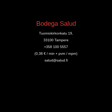
Bodega Salud
Tuomiokirkonkatu 19,
33100 Tampere
+358 100 5557
(0,38 € / min + pvm / mpm)
salud@salud.fi